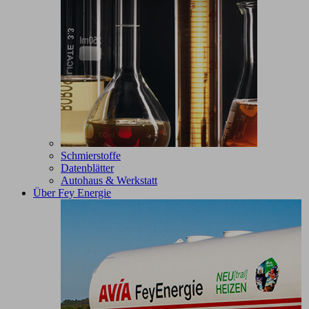
Schmierstoffe
Datenblätter
Autohaus & Werkstatt
Über Fey Energie