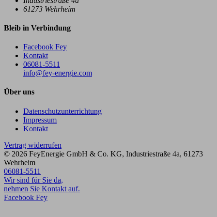
Industriestraße 4a
61273
Wehrheim
Bleib in Verbindung
Facebook Fey
Kontakt
06081-5511
info@fey-energie.com
Über uns
Datenschutzunterrichtung
Impressum
Kontakt
Vertrag widerrufen
© 2026
FeyEnergie GmbH & Co. KG
,
Industriestraße 4a
,
61273
Wehrheim
06081-5511
Wir sind für Sie da,
nehmen Sie Kontakt auf.
Facebook Fey