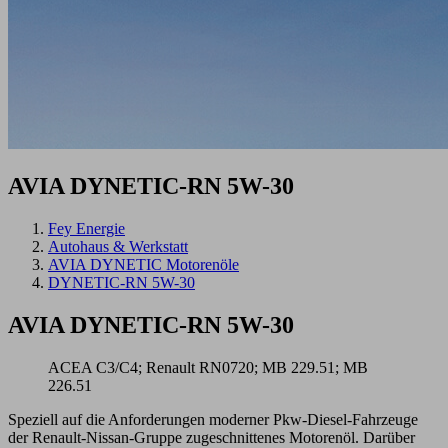
AVIA DYNETIC-RN 5W-30
Fey Energie
Autohaus & Werkstatt
AVIA DYNETIC Motorenöle
DYNETIC-RN 5W-30
AVIA DYNETIC-RN 5W-30
ACEA C3/C4; Renault RN0720; MB 229.51; MB
226.51
Speziell auf die Anforderungen moderner Pkw-Diesel-Fahrzeuge
der Renault-Nissan-Gruppe zugeschnittenes Motorenöl. Darüber