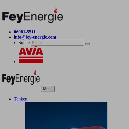
06081-5511
info@fey-energie.com
Suche
Menü
Tanken