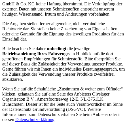
GmbH & Co. KG keine Haftung übernimmt. Die Verknüpfung der
externen Daten mit unseren Schmierstoffen entspricht unserem
heutigen Wissensstand. Irrtum und Änderungen vorbehalten.
Die Angaben stellen ferner allgemeine, nicht verbindliche
Richtwerte dar. Sie stellen keine Zusicherung von Eigenschaften
oder eine Garantie für die Eignung des jeweiligen Produktes für den
Einzelfall dar.
Bitte beachten Sie daher
unbedingt
die jeweilige
Betriebsanleitung Ihres Fahrzeuges
in Hinblick auf die dort
getroffenen Empfehlungen für Schmierstoffe. Bitte überprüfen Sie
auf dieser Basis die Zulässigkeit der Verwendung unserer Produkte.
Gerne führen wir mit Ihnen ein individuelles Beratungsgespräch, um
die Zulässigkeit der Verwendung unserer Produkte zweifelsfrei
abzuklären.
Wenn Sie auf die Schaltfläche „Zustimmen & weiter zum Ölfinder“
klicken, gelangen Sie auf eine Seite des Anbieters Olyslager
Organisation B.V., Amersfoortseweg 12-E, NL-3751LK
Bunschoten. Dieser ist für die Seite auch Verantwortlicher im Sinne
der Datenschutz-Grundverordnung (DSGVO). Weitere
Informationen zum Datenschutz erhalten Sie beim Anbieter oder in
dessen
Datenschutzerklärung
.