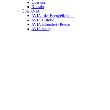
Über uns
Kontakt
Über AVIA
AVIA - der Energielieferant
AVIA Historie
AVIA informiert / Presse
AVIA racing