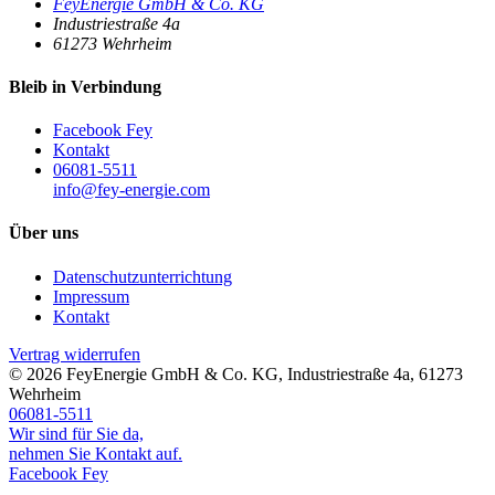
FeyEnergie GmbH & Co. KG
Industriestraße 4a
61273
Wehrheim
Bleib in Verbindung
Facebook Fey
Kontakt
06081-5511
info@fey-energie.com
Über uns
Datenschutzunterrichtung
Impressum
Kontakt
Vertrag widerrufen
© 2026
FeyEnergie GmbH & Co. KG
,
Industriestraße 4a
,
61273
Wehrheim
06081-5511
Wir sind für Sie da,
nehmen Sie Kontakt auf.
Facebook Fey