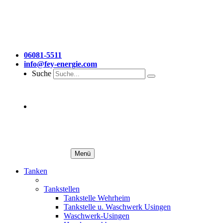
06081-5511
info@fey-energie.com
Suche
Menü
Tanken
Tankstellen
Tankstelle Wehrheim
Tankstelle u. Waschwerk Usingen
Waschwerk-Usingen