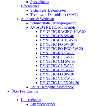
Spezialitäten
Datenblätter
Sicherheits-Datenblätter
Technische Datenblätter (MAT)
Autohaus & Werkstatt
Schmierstoff-Partnerprogramm
AVIA DYNETIC Motorenöle
DYNETIC RACING 10W-60
DYNETIC-HS 5W-40
DYNETIC-HX 10W-40
DYNETIC-FO 5W-30
DYNETIC-FO ECO 5W-20
DYNETIC-RN 5W-30
DYNETIC-LL 5W-30
DYNETIC-GM 5W-30
DYNETIC-CP 5W-30
DYNETIC-CP 0W-30
DYNETIC-FO 0W-30
DYNETIC-VC 0W-20
DYNETIC-LL FE 0W-20
AVIA Heavyline Motorenöle
Über Fey Energie
Unternehmen
Ansprechpartner