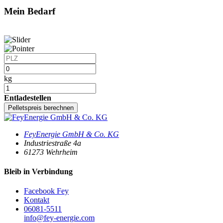
Mein Bedarf
kg
Entladestellen
Pelletspreis berechnen
FeyEnergie GmbH & Co. KG
Industriestraße 4a
61273
Wehrheim
Bleib in Verbindung
Facebook Fey
Kontakt
06081-5511
info@fey-energie.com