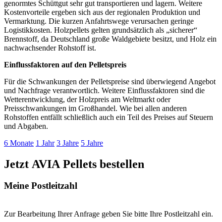
genormtes Schüttgut sehr gut transportieren und lagern. Weitere
Kostenvorteile ergeben sich aus der regionalen Produktion und
Vermarktung. Die kurzen Anfahrtswege verursachen geringe
Logistikkosten. Holzpellets gelten grundsätzlich als „sicherer“
Brennstoff, da Deutschland große Waldgebiete besitzt, und Holz ein
nachwachsender Rohstoff ist.
Einflussfaktoren auf den Pelletspreis
Für die Schwankungen der Pelletspreise sind überwiegend Angebot
und Nachfrage verantwortlich. Weitere Einflussfaktoren sind die
Wetterentwicklung, der Holzpreis am Weltmarkt oder
Preisschwankungen im Großhandel. Wie bei allen anderen
Rohstoffen entfällt schließlich auch ein Teil des Preises auf Steuern
und Abgaben.
6 Monate
1 Jahr
3 Jahre
5 Jahre
Jetzt AVIA
Pellets
bestellen
Meine Postleitzahl
Zur Bearbeitung Ihrer Anfrage geben Sie bitte Ihre Postleitzahl ein.