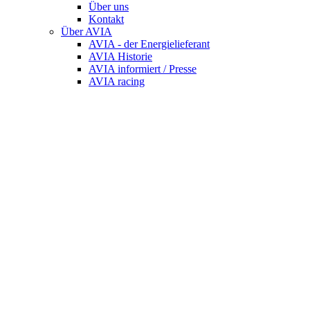
Über uns
Kontakt
Über AVIA
AVIA - der Energielieferant
AVIA Historie
AVIA informiert / Presse
AVIA racing