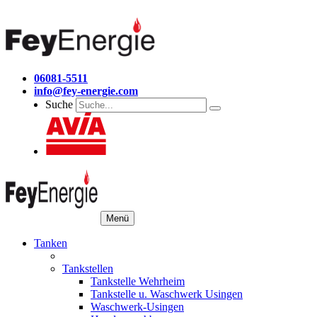
06081-5511
info@fey-energie.com
Suche
Menü
Tanken
Tankstellen
Tankstelle Wehrheim
Tankstelle u. Waschwerk Usingen
Waschwerk-Usingen