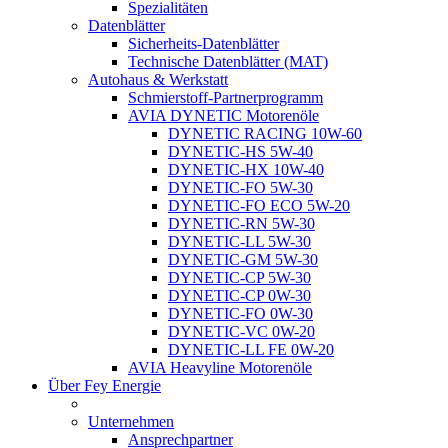
Spezialitäten
Datenblätter
Sicherheits-Datenblätter
Technische Datenblätter (MAT)
Autohaus & Werkstatt
Schmierstoff-Partnerprogramm
AVIA DYNETIC Motorenöle
DYNETIC RACING 10W-60
DYNETIC-HS 5W-40
DYNETIC-HX 10W-40
DYNETIC-FO 5W-30
DYNETIC-FO ECO 5W-20
DYNETIC-RN 5W-30
DYNETIC-LL 5W-30
DYNETIC-GM 5W-30
DYNETIC-CP 5W-30
DYNETIC-CP 0W-30
DYNETIC-FO 0W-30
DYNETIC-VC 0W-20
DYNETIC-LL FE 0W-20
AVIA Heavyline Motorenöle
Über Fey Energie
Unternehmen
Ansprechpartner