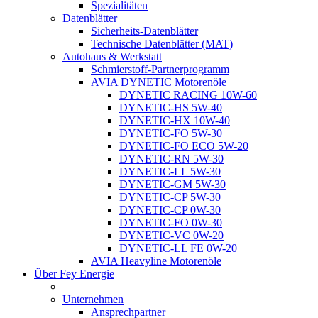
Spezialitäten
Datenblätter
Sicherheits-Datenblätter
Technische Datenblätter (MAT)
Autohaus & Werkstatt
Schmierstoff-Partnerprogramm
AVIA DYNETIC Motorenöle
DYNETIC RACING 10W-60
DYNETIC-HS 5W-40
DYNETIC-HX 10W-40
DYNETIC-FO 5W-30
DYNETIC-FO ECO 5W-20
DYNETIC-RN 5W-30
DYNETIC-LL 5W-30
DYNETIC-GM 5W-30
DYNETIC-CP 5W-30
DYNETIC-CP 0W-30
DYNETIC-FO 0W-30
DYNETIC-VC 0W-20
DYNETIC-LL FE 0W-20
AVIA Heavyline Motorenöle
Über Fey Energie
Unternehmen
Ansprechpartner