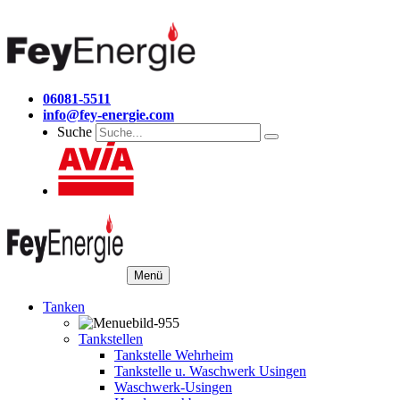
06081-5511
info@fey-energie.com
Suche
Menü
Tanken
Tankstellen
Tankstelle Wehrheim
Tankstelle u. Waschwerk Usingen
Waschwerk-Usingen