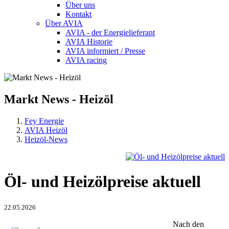
Über uns
Kontakt
Über AVIA
AVIA - der Energielieferant
AVIA Historie
AVIA informiert / Presse
AVIA racing
Markt
News - Heizöl
Fey Energie
AVIA Heizöl
Heizöl-News
Öl- und Heizölpreise aktuell
22.05.2026
Nach den