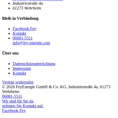
Industriestraße 4a
61273
Wehrheim
Bleib in Verbindung
Facebook Fey
Kontakt
06081-5511
info@fey-energie.com
Über uns
Datenschutzunterrichtung
Impressum
Kontakt
Vertrag widerrufen
© 2026
FeyEnergie GmbH & Co. KG
,
Industriestraße 4a
,
61273
Wehrheim
06081-5511
Wir sind für Sie da,
nehmen Sie Kontakt auf.
Facebook Fey