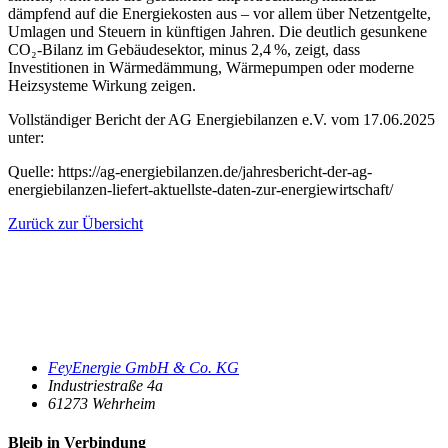
dämpfend auf die Energiekosten aus – vor allem über Netzentgelte,
Umlagen und Steuern in künftigen Jahren. Die deutlich gesunkene
CO₂-Bilanz im Gebäudesektor, minus 2,4 %, zeigt, dass
Investitionen in Wärmedämmung, Wärmepumpen oder moderne
Heizsysteme Wirkung zeigen.
Vollständiger Bericht der AG Energiebilanzen e.V. vom 17.06.2025
unter:
Quelle: https://ag-energiebilanzen.de/jahresbericht-der-ag-
energiebilanzen-liefert-aktuellste-daten-zur-energiewirtschaft/
Zurück zur Übersicht
FeyEnergie GmbH & Co. KG
Industriestraße 4a
61273
Wehrheim
Bleib in Verbindung