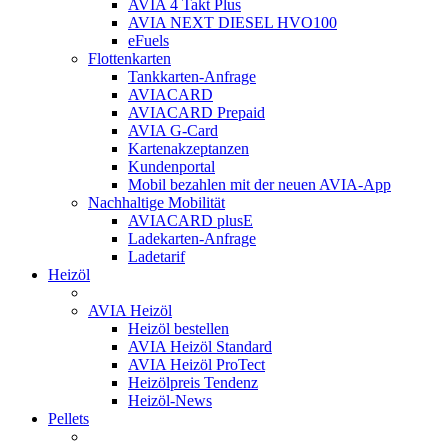
AVIA 4 Takt Plus
AVIA NEXT DIESEL HVO100
eFuels
Flottenkarten
Tankkarten-Anfrage
AVIACARD
AVIACARD Prepaid
AVIA G-Card
Kartenakzeptanzen
Kundenportal
Mobil bezahlen mit der neuen AVIA-App
Nachhaltige Mobilität
AVIACARD plusE
Ladekarten-Anfrage
Ladetarif
Heizöl
AVIA Heizöl
Heizöl bestellen
AVIA Heizöl Standard
AVIA Heizöl ProTect
Heizölpreis Tendenz
Heizöl-News
Pellets