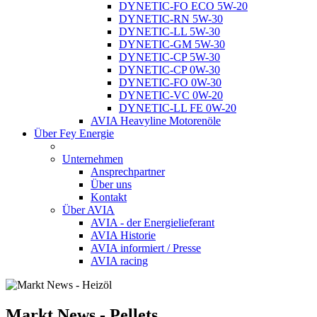
DYNETIC-FO ECO 5W-20
DYNETIC-RN 5W-30
DYNETIC-LL 5W-30
DYNETIC-GM 5W-30
DYNETIC-CP 5W-30
DYNETIC-CP 0W-30
DYNETIC-FO 0W-30
DYNETIC-VC 0W-20
DYNETIC-LL FE 0W-20
AVIA Heavyline Motorenöle
Über Fey Energie
Unternehmen
Ansprechpartner
Über uns
Kontakt
Über AVIA
AVIA - der Energielieferant
AVIA Historie
AVIA informiert / Presse
AVIA racing
Markt
News - Pellets