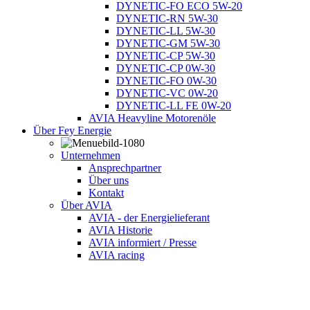
DYNETIC-FO ECO 5W-20
DYNETIC-RN 5W-30
DYNETIC-LL 5W-30
DYNETIC-GM 5W-30
DYNETIC-CP 5W-30
DYNETIC-CP 0W-30
DYNETIC-FO 0W-30
DYNETIC-VC 0W-20
DYNETIC-LL FE 0W-20
AVIA Heavyline Motorenöle
Über Fey Energie
Unternehmen
Ansprechpartner
Über uns
Kontakt
Über AVIA
AVIA - der Energielieferant
AVIA Historie
AVIA informiert / Presse
AVIA racing