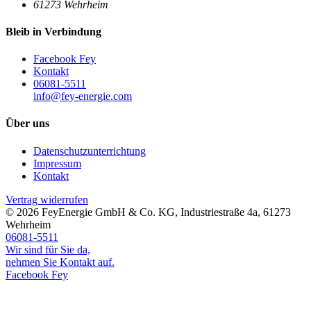
61273
Wehrheim
Bleib in Verbindung
Facebook Fey
Kontakt
06081-5511
info@fey-energie.com
Über uns
Datenschutzunterrichtung
Impressum
Kontakt
Vertrag widerrufen
© 2026
FeyEnergie GmbH & Co. KG
,
Industriestraße 4a
,
61273
Wehrheim
06081-5511
Wir sind für Sie da,
nehmen Sie Kontakt auf.
Facebook Fey