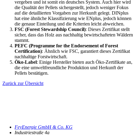
vergeben und ist somit ein deutsches System. Auch hier wird
die Qualität der Pellets sichergestellt, jedoch weniger Fokus
auf die detaillierten Vorgaben zur Herkunft gelegt. DINplus
hat eine ähnliche Klassifizierung wie ENplus, jedoch können
die genaue Einteilung und die Kriterien leicht abweichen.
FSC (Forest Stewardship Council)
: Dieses Zertifikat stellt
sicher, dass das Holz aus nachhaltig bewirtschafteten Wäldern
stammt.
PEFC (Programme for the Endorsement of Forest
Certification)
: Ähnlich wie FSC, garantiert dieses Zertifikat
nachhaltige Forstwirtschaft.
Öko-Label
: Einige Hersteller bieten auch Öko-Zertifikate an,
die eine umweltfreundliche Produktion und Herkunft der
Pellets bestätigen.
Zurück zur Übersicht
FeyEnergie GmbH & Co. KG
Industriestraße 4a