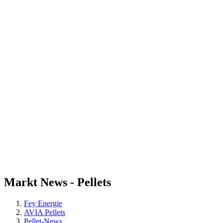
Markt
News - Pellets
Fey Energie
AVIA Pellets
Pellet-News