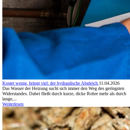
Kostet wenig, bringt viel: der hydraulische Abgleich
11.04.2026
Das Wasser der Heizung sucht sich immer den Weg des geringsten
Widerstandes. Dabei fließt durch kurze, dicke Rohre mehr als durch
lange,...
Weiterlesen