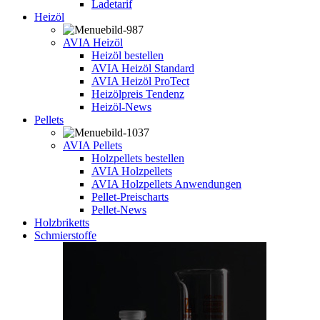
Ladetarif
Heizöl
AVIA Heizöl
Heizöl bestellen
AVIA Heizöl Standard
AVIA Heizöl ProTect
Heizölpreis Tendenz
Heizöl-News
Pellets
AVIA Pellets
Holzpellets bestellen
AVIA Holzpellets
AVIA Holzpellets Anwendungen
Pellet-Preischarts
Pellet-News
Holzbriketts
Schmierstoffe