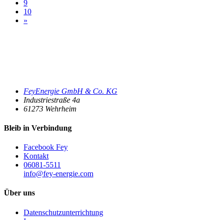
9
10
»
FeyEnergie GmbH & Co. KG
Industriestraße 4a
61273
Wehrheim
Bleib in Verbindung
Facebook Fey
Kontakt
06081-5511
info@fey-energie.com
Über uns
Datenschutzunterrichtung