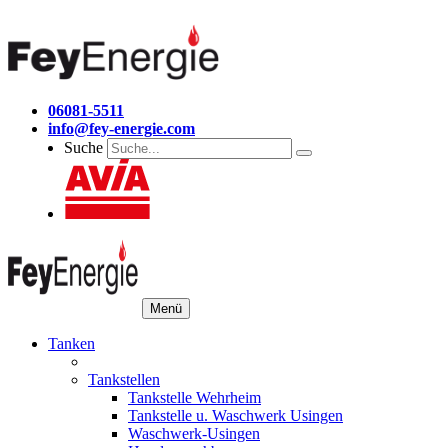
06081-5511
info@fey-energie.com
Suche
Menü
Tanken
Tankstellen
Tankstelle Wehrheim
Tankstelle u. Waschwerk Usingen
Waschwerk-Usingen