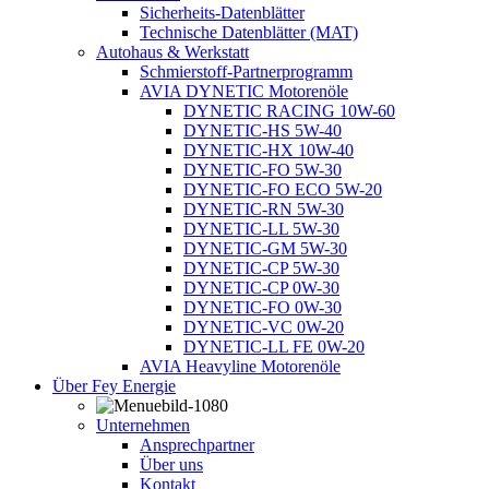
Sicherheits-Datenblätter
Technische Datenblätter (MAT)
Autohaus & Werkstatt
Schmierstoff-Partnerprogramm
AVIA DYNETIC Motorenöle
DYNETIC RACING 10W-60
DYNETIC-HS 5W-40
DYNETIC-HX 10W-40
DYNETIC-FO 5W-30
DYNETIC-FO ECO 5W-20
DYNETIC-RN 5W-30
DYNETIC-LL 5W-30
DYNETIC-GM 5W-30
DYNETIC-CP 5W-30
DYNETIC-CP 0W-30
DYNETIC-FO 0W-30
DYNETIC-VC 0W-20
DYNETIC-LL FE 0W-20
AVIA Heavyline Motorenöle
Über Fey Energie
Unternehmen
Ansprechpartner
Über uns
Kontakt